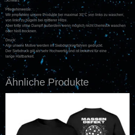
Schwarz
Pflegehinweise:
Wir empfehlen unsere Produkte bei maximal 30°C von links zu waschen,
von links zu bügeln bei mittlerer Hitze.
Aber bitte ohne Dampf! Außerdem wenn möglich nicht chemisch waschen
oder heiß trocknen.
Druck:
Alle unsere Motive werden im Siebdruckverfahren gedruckt.
Der Siebdruck gilt als sehr hochwertig und ist bekannt für eine
lange Haltbarkeit.
Ähnliche Produkte