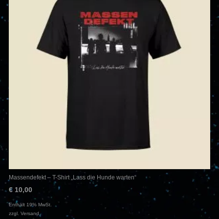
Massendefekt – T-Shirt „Lass die Hunde warten“
€
10,00
Enthält 19% MwSt.
zzgl.
Versand