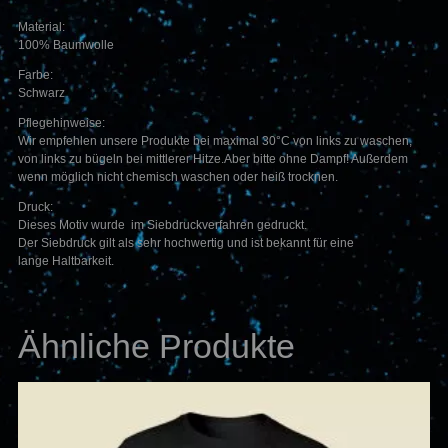
Material:
100% Baumwolle
Farbe:
Schwarz
Pflegehinweise:
Wir empfehlen unsere Produkte bei maximal 30°C von links zu waschen,
von links zu bügeln bei mittlerer Hitze.Aber bitte ohne Dampf! Außerdem
wenn möglich nicht chemisch waschen oder heiß trocknen.
Druck:
Dieses Motiv wurde im Siebdruckverfahren gedruckt.
Der Siebdruck gilt als sehr hochwertig und ist bekannt für eine
lange Haltbarkeit.
Ähnliche Produkte