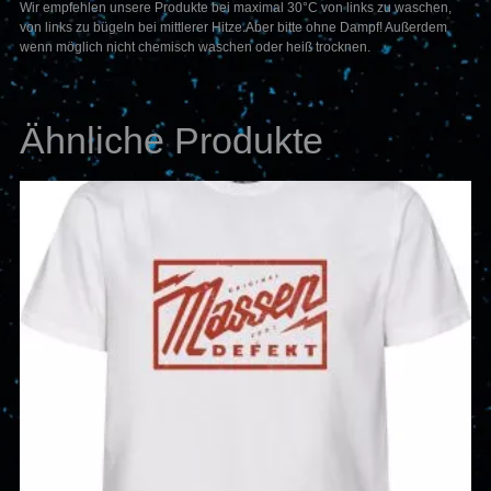
Wir empfehlen unsere Produkte bei maximal 30°C von links zu waschen,
von links zu bügeln bei mittlerer Hitze.Aber bitte ohne Dampf! Außerdem
wenn möglich nicht chemisch waschen oder heiß trocknen.
Ähnliche Produkte