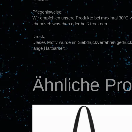
Pflegehinweise:
Wir empfehlen unsere Produkte bei maximal 30°C von
chemisch waschen oder heiß trocknen.
Druck:
Dieses Motiv wurde im Siebdruckverfahren gedruckt. 
lange Haltbarkeit.
Ähnliche Pr