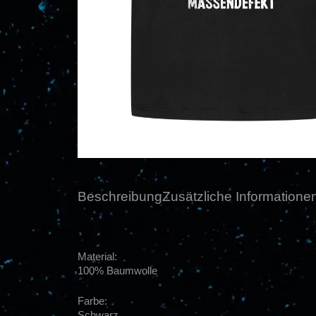
Beschreibung
Zusätzliche Informatione
Material:
100% Baumwolle
Farbe:
Schwarz