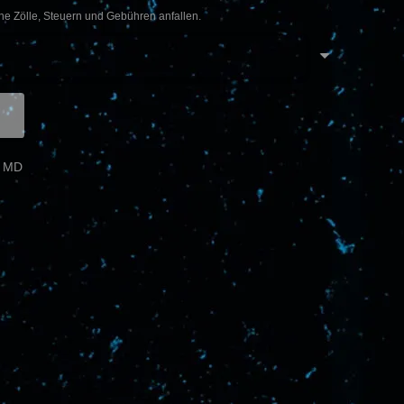
he Zölle, Steuern und Gebühren anfallen.
X MD