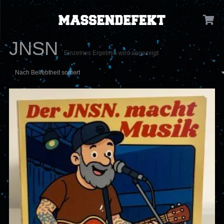
JNSN
Einzelnes Ergebnis wird angezeigt